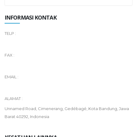
INFORMASI KONTAK
TELP :
FAX :
EMAIL :
ALAMAT :
Unnamed Road, Cimenerang, Gedébagé, Kota Bandung, Jawa
Barat 40292, Indonesia