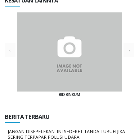
KESATUAN LAINNYA
BID BINKUM
BERITA TERBARU
JANGAN DISEPELEKAN! INI SEDERET TANDA TUBUH JIKA
SERING TERPAPAR POLUSI UDARA